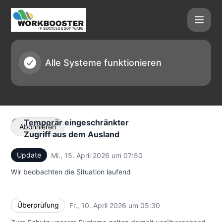
Workbooster Cloud GmbH - Statusseite
Alle Systeme funktionieren
Temporär eingeschränkter
Abonnieren
Zugriff aus dem Ausland
Update
Mi., 15. April 2026 um 07:50
UTC
E-Mail
Wir beobachten die Situation laufend
Webhook
Überprüfung
Fr., 10. April 2026 um 05:30
UTC