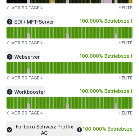
VOR 90 TAGEN
HEUTE
GESCHICHTE BEACHTEN VOR 90 TAGEN
Verfügbarkeitsdiagramm lesen für undefined
100% - Betriebszeit
100.000% Betriebszeit
EDI / MFT-Server
Expand group
VOR 90 TAGEN
HEUTE
GESCHICHTE BEACHTEN VOR 90 TAGEN
Verfügbarkeitsdiagramm lesen für undefined
100% - Betriebszeit
100.000% Betriebszeit
Webserver
Expand group
VOR 90 TAGEN
HEUTE
GESCHICHTE BEACHTEN VOR 90 TAGEN
Verfügbarkeitsdiagramm lesen für undefined
100% - Betriebszeit
100.000% Betriebszeit
Workbooster
Expand group
VOR 90 TAGEN
HEUTE
GESCHICHTE BEACHTEN VOR 90 TAGEN
Forterro Schweiz Proffix
100% - Betriebszeit
100.000% Betriebszeit
AG
Collapse group